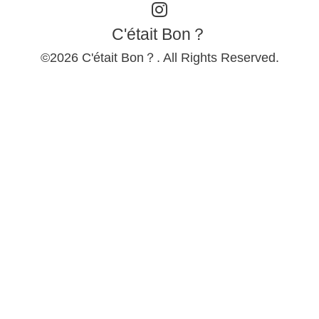
C'était Bon？
©2026
C'était Bon？
. All Rights Reserved.