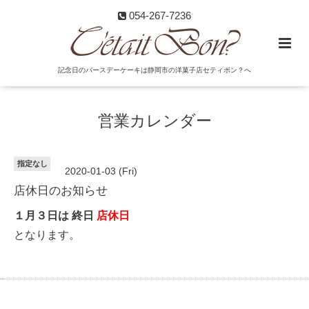
054-267-7236
記念日のバースデーケーキは静岡市の洋菓子店セティボン？へ
営業カレンダー
指定なし
2020-01-03 (Fri)
店休日のお知らせ
１月３日は 終日
店休日
となります。