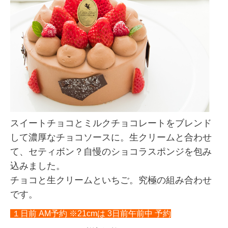
スイートチョコとミルクチョコレートをブレンド
して濃厚なチョコソースに。生クリームと合わせ
て、セティボン？自慢のショコラスポンジを包み
込みました。
チョコと生クリームといちご。究極の組み合わせ
です。
１日前 AM予約 ※21cmは 3日前午前中 予約