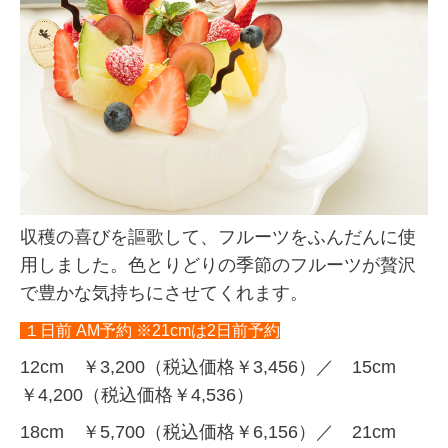
収穫の喜びを謳歌して、フルーツをふんだんに使
用しました。色とりどりの季節のフルーツが贅沢
で豊かな気持ちにさせてくれます。
１日前 AM予約 ※21cmは2日前予約
12cm ￥3,200（税込価格￥3,456）／ 15cm
￥4,200（税込価格￥4,536）
18cm ￥5,700（税込価格￥6,156）／ 21cm