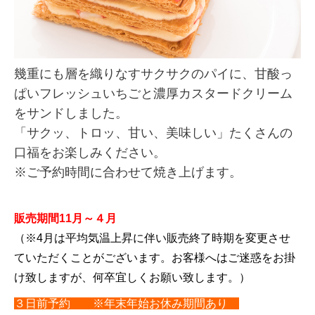
幾重にも層を織りなすサクサクのパイに、甘酸っ
ぱいフレッシュいちごと濃厚カスタードクリーム
をサンドしました。
「サクッ、トロッ、甘い、美味しい」たくさんの
口福をお楽しみください。
※ご予約時間に合わせて焼き上げます。
販売期間11月～４月
（※4月は平均気温上昇に伴い販売終了時期を変更させ
ていただくことがございます。お客様へはご迷惑をお掛
け致しますが、何卒宜しくお願い致します。）
３日前予約
※年末年始お休み期間あり