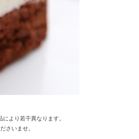
品により若干異なります。
くださいませ。