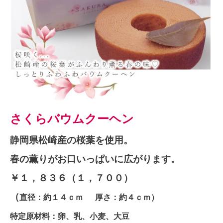
さくらバウムクーヘン
静岡県松崎産の桜葉を使用。
春の薫りがお口いっぱいに広がります。
￥１，８３６（１，７００）
（
直径：約１４ｃｍ 厚さ：約４ｃｍ）
特定原材料：卵、乳、小麦、大豆