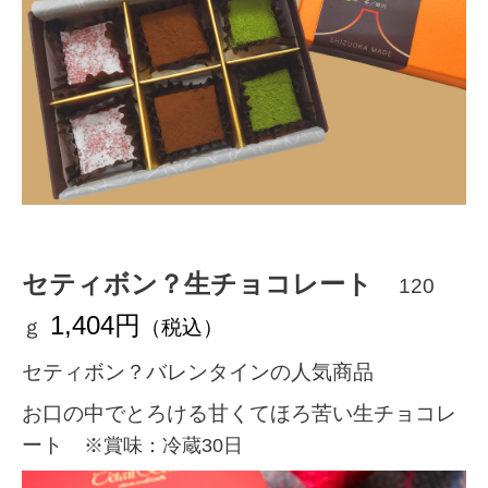
セティボン？生チョコレート
120
1,404円
ｇ
（税込）
セティボン？バレンタインの人気商品
お口の中でとろける甘くてほろ苦い生チョコレ
ート
※賞味：冷蔵30日