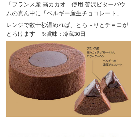
「フランス産 高カカオ」使用 贅沢ビターバウ
ムの真ん中に「ベルギー産生チョコレート」
レンジで数十秒温めれば、とろ～りとチョコが
とろけます
※賞味：冷蔵30日