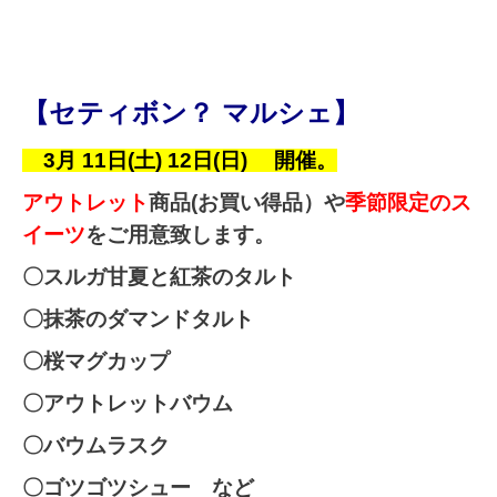
【セティボン？ マルシェ】
3
月 11日(土) 12日(日) 開催。
アウトレット
商品(お買い得品）や
季節限定のス
イーツ
をご用意致します。
〇スルガ甘夏と紅茶のタルト
〇抹茶のダマンドタルト
〇桜マグカップ
〇アウトレットバウム
〇バウムラスク
〇ゴツゴツシュー など