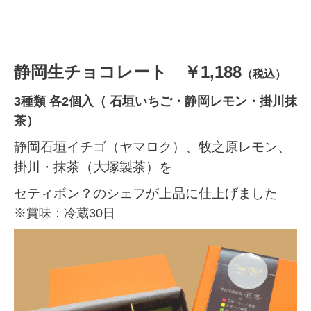
静岡生チョコレート ￥1,188
（税込）
3種類 各2個入（ 石垣いちご・静岡レモン・掛川抹
茶）
静岡石垣イチゴ（ヤマロク）、牧之原レモン、
掛川・抹茶（大塚製茶）を
セティボン？のシェフが上品に仕上げました
※賞味：冷蔵30日