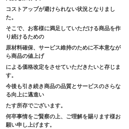
コストアップが避けられない状況となりまし
た。
そこで、お客様に満足していただける商品を作
り続けるた
めの
原材料確保、サービス維持のために
不本意なが
ら商品
の値上げ
による価格改定をさせていただきたいと存じま
す。
今後も引き続き商品の品質とサービスのさらな
る向上に邁
進い
たす所存でございます。
何卒事情をご賢察の上、ご理解を賜ります様お
願い申し上げます。