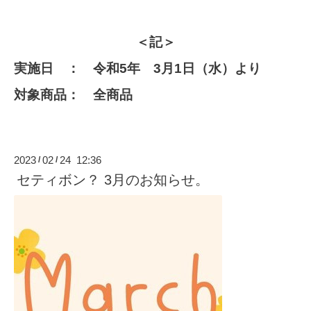
＜記＞
実施日 ： 令和5年 3月1日（水）より
対象商品： 全商品
2023
02
24 12:36
/
/
セティボン？ 3月のお知らせ。