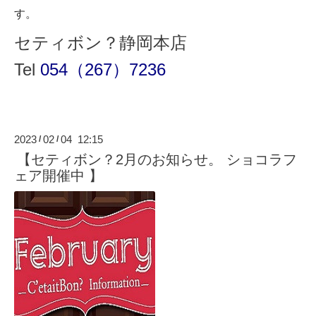
す。
セティボン？静岡本店
Tel
054（267）7236
2023
02
04 12:15
/
/
【セティボン？2月のお知らせ。 ショコラフ
ェア開催中 】