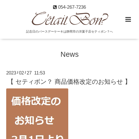
054-267-7236
記念日のバースデーケーキは静岡市の洋菓子店セティボン？へ
News
2023
02
27 11:53
/
/
【 セティボン？ 商品価格改定のお知らせ 】