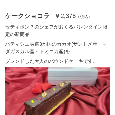
ケークショコラ
￥2,376
（税込）
セティボン？のシェフがおくるバレンタイン限
定の新商品
パティシエ厳選3か国のカカオ(サントメ産・マ
ダガスカル産・ドミニカ産)を
ブレンドした大人のパウンドケーキです。