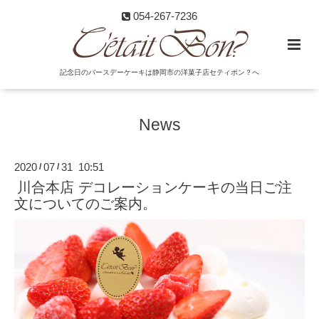
054-267-7236
記念日のバースデーケーキは静岡市の洋菓子店セティボン？へ
News
2020
07
31 10:51
/
/
川合本店 デコレーションケーキの当日ご注
文についてのご案内。