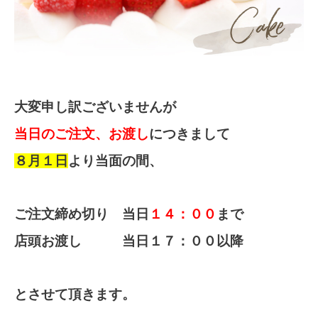
大変申し訳ございませんが
当日のご注文、お渡し
につきまして
８月１日
より当面の間、
ご注文締め切り
当日
１４：００
まで
店頭お渡し
当日１７：００以降
とさせて頂きます。