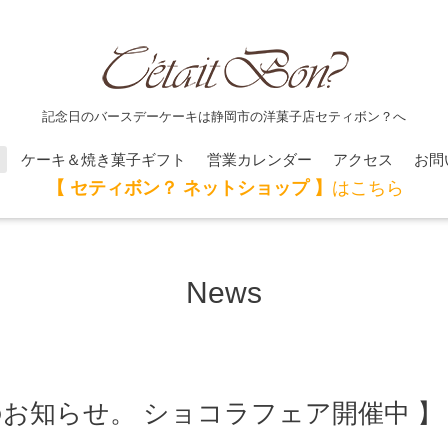
記念日のバースデーケーキは静岡市の洋菓子店セティボン？へ
ケーキ＆焼き菓子ギフト
営業カレンダー
アクセス
お問
【 セティボン？ ネットショップ 】
はこちら
News
お知らせ。 ショコラフェア開催中 】