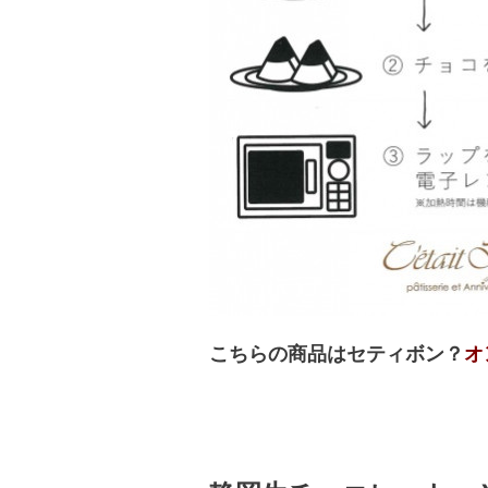
こちらの商品はセティボン？
オ