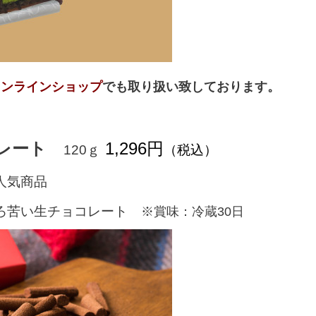
オンラインショップ
でも取り扱い致しております。
コレート
1,296円
120ｇ
（税込）
人気商品
ほろ苦い生チョコレート
※賞味：冷蔵30日