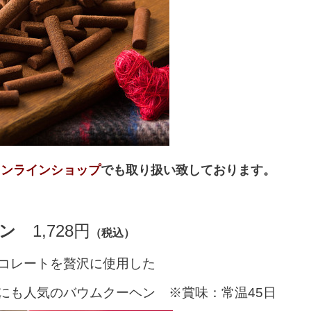
オンラインショップ
でも取り扱い致しております。
ヘン
1,728円
（税込）
ョコレートを贅沢に使用した
にも人気のバウムクーヘン ※賞味：常温45日