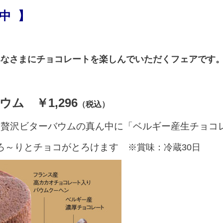
催中
】
みなさまにチョコレートを楽しんでいただくフェアです
ム ￥1,296
（税込）
用 贅沢ビターバウムの真ん中に「ベルギー産生チョコ
とろ～りとチョコがとろけます
※賞味：冷蔵30日