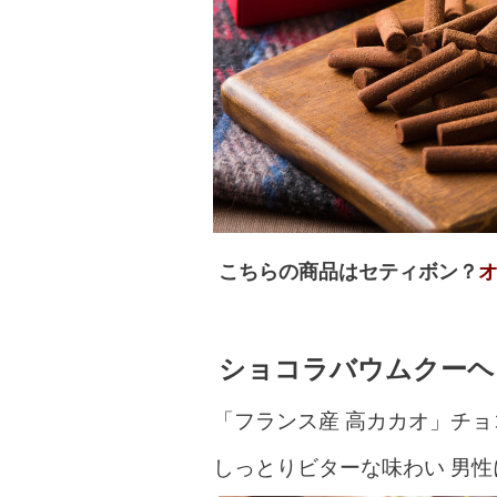
こちらの商品はセティボン？
ショコラバウムクー
「フランス産 高カカオ」チ
しっとりビターな味わい 男性