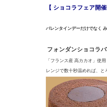
【
ショコラフェア開
バレンタインデーだけでなく 
フォンダンショコラバウ
「フランス産 高カカオ」使
レンジで数十秒温めれば、