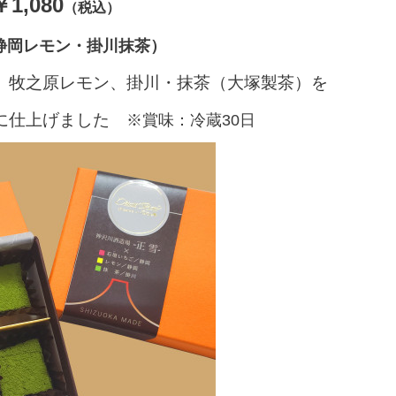
,080
（税込）
・静岡レモン・掛川抹茶）
、牧之原レモン、掛川・抹茶（大塚製茶）を
品に仕上げました
※賞味：冷蔵30日