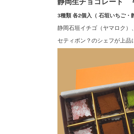
静岡生チョコレート ￥1
3種類 各2個入（ 石垣いちご
静岡石垣イチゴ（ヤマロク）
セティボン？のシェフが上