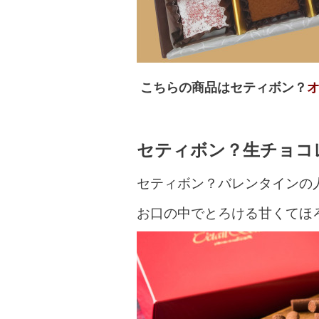
こちらの商品はセティボン？
セティボン？生チョ
セティボン？バレンタインの
お口の中でとろける甘くて