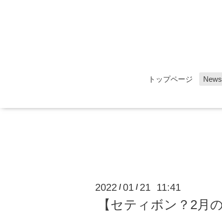
トップページ
News
2022
01
21 11:41
/
/
【セティボン？2月の