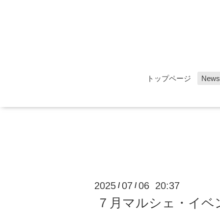
トップページ
News
2025
07
06 20:37
/
/
７月マルシェ・イベ