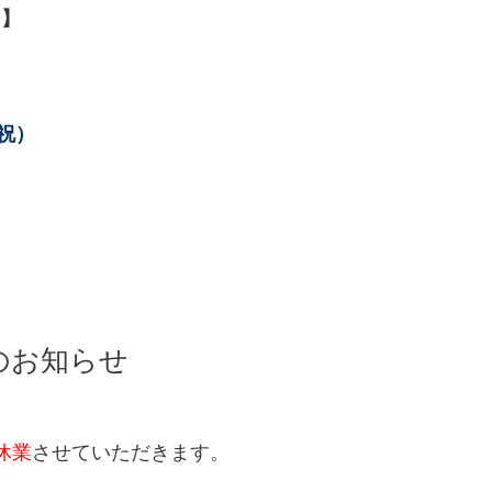
日】
祝）
のお知らせ
休業
させていただきます。