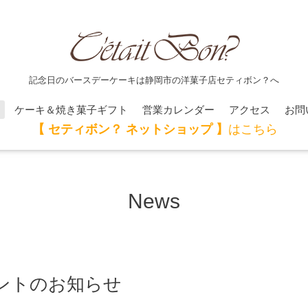
記念日のバースデーケーキは静岡市の洋菓子店セティボン？へ
ケーキ＆焼き菓子ギフト
営業カレンダー
アクセス
お問
【 セティボン？ ネットショップ 】
はこちら
News
ントのお知らせ