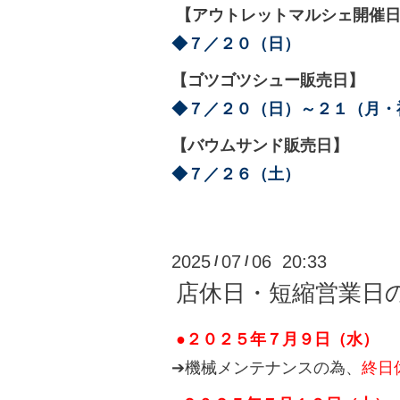
【アウトレットマルシェ開催
◆
７／２０（日）
【ゴツゴツシュー販売日】
◆
７／２０（日）～２１（月・
【バウムサンド販売日】
◆７／２６（土）
2025
07
06 20:33
/
/
店休日・短縮営業日
●２０２５年７月９日（水）
➔機械メンテナンスの為、
終日