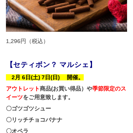
1,296円（税込）
【セティボン？ マルシェ】
2月 6日(土) 7日(日) 開催。
アウトレット
商品(お買い得品）や
季節限定のス
イーツ
をご用意致します。
〇ゴツゴツシュー
〇リッチチョコバナナ
〇オペラ