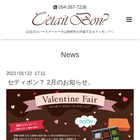
054-267-7236
記念日のバースデーケーキは静岡市の洋菓子店セティボン？へ
News
2021
01
22 17:11
/
/
セティボン？ 2月のお知らせ。