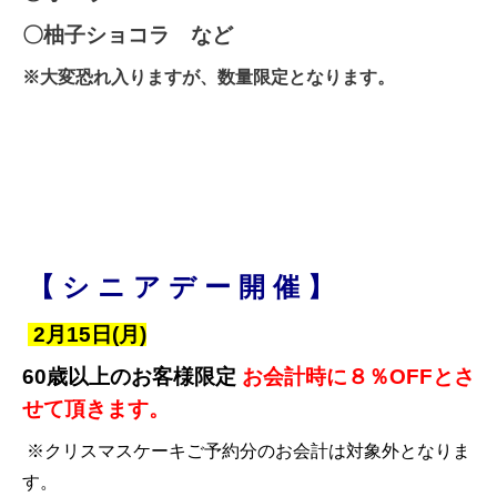
〇柚子ショコラ など
※大変恐れ入りますが、数量限定となります。
【 シ ニ ア デ ー 開 催 】
2
月15日(月)
60歳以上のお客様限定
お会計時に８％OFFとさ
せて頂きます。
※クリスマスケーキご予約分のお会計は対象外となりま
す。