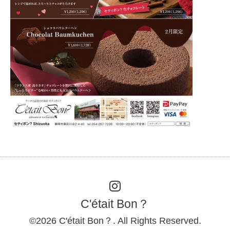
C'était Bon？
©2026
C'était Bon？
. All Rights Reserved.