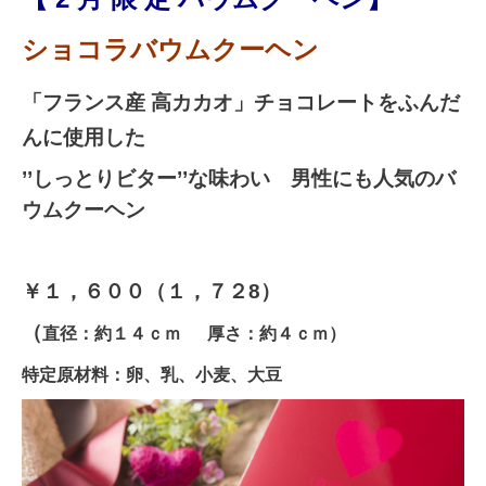
ショコラバウムクーヘン
「フランス産 高カカオ」チョコレートをふんだ
んに使用した
’’しっとりビター’’な味わい 男性にも人気のバ
ウムクーヘン
￥１，６００（１，７２8）
（
直径：約１４ｃｍ 厚さ：約４ｃｍ）
特定原材料：卵、乳、小麦、大豆