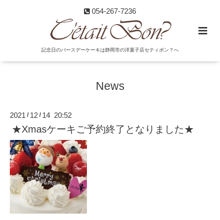
054-267-7236
記念日のバースデーケーキは静岡市の洋菓子店セティボン？へ
News
2021
12
14 20:52
/
/
★Xmasケーキご予約終了となりました★