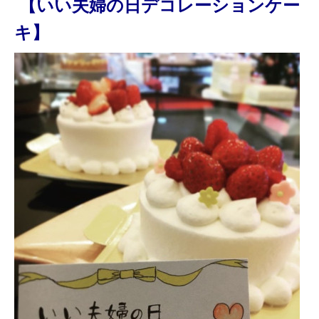
【いい夫婦の日デコレーションケー
キ】