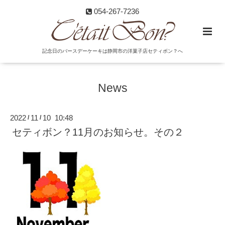
054-267-7236
記念日のバースデーケーキは静岡市の洋菓子店セティボン？へ
News
2022
11
10 10:48
/
/
セティボン？11月のお知らせ。その２