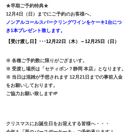
★早期ご予約特典★
12月4日（日）までにご予約のお客様へ、
ノンアルコールスパークリングワインを
ケーキ1台につ
き1本プレゼント致します。
【受け渡し日】
･･･12月22日（木）～12月25日（日）
※ 各種ご予約数に限りがござまいす。
※ 受渡し場所は「セティボン？静岡 本店」となります。
※ 当日は混雑が予想されます 12月21日までの事前入金
をお願いしております。
ご協力お願い致します🌱
クリスマスにお誕生日をお迎えする皆様へ・・・
今年も「苺のバースデーケーキ」ご予約承ります！