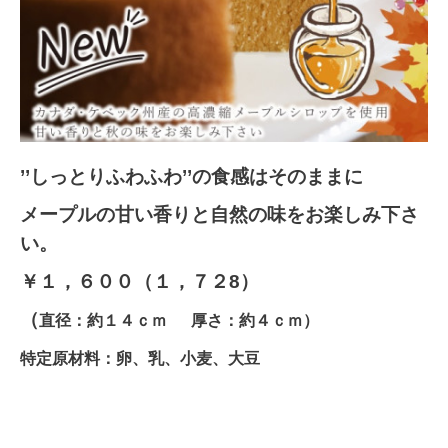
’’
しっとりふわふわ’’の食感はそのままに
メープルの甘い香りと自然の味をお楽しみ下さ
い。
￥１，６００（１，７２8）
（
直径：約１４ｃｍ 厚さ：約４ｃｍ）
特定原材料：卵、乳、小麦、大豆