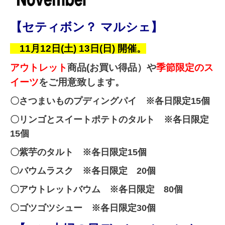
【セティボン？ マルシェ】
11月12日(土) 13日(日) 開催。
アウトレット
商品(お買い得品）や
季節限定のス
イーツ
をご用意致します。
〇さつまいものプディングパイ ※各日限定15個
〇リンゴとスイートポテトのタルト
※各日限定
15個
〇紫芋のタルト
※各日限定15個
〇バウムラスク
※各日限定 20個
〇アウトレットバウム
※各日限定 80個
〇ゴツゴツシュー ※各日限定30個