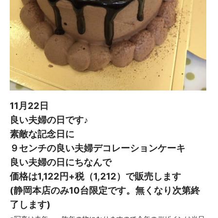
11月22日
良い夫婦の日です♪
素敵な記念日に
９センチの良い夫婦デコレーションケーキ
良い夫婦の日にちなんで
価格は1,122円+税（1,212）で販売します
(静岡本店のみ10台限定です。無くなり次第終
了します)