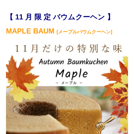
【 11
月 限 定 バウムクーヘン 】
MAPLE BAUM
[メープルバウムクーヘン]