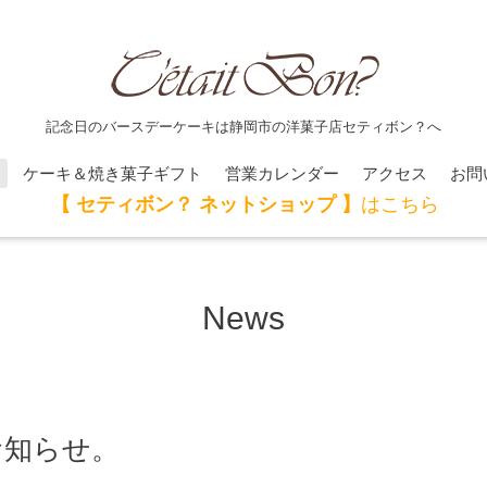
記念日のバースデーケーキは静岡市の洋菓子店セティボン？へ
ケーキ＆焼き菓子ギフト
営業カレンダー
アクセス
お問
【 セティボン？ ネットショップ 】
はこちら
News
お知らせ。