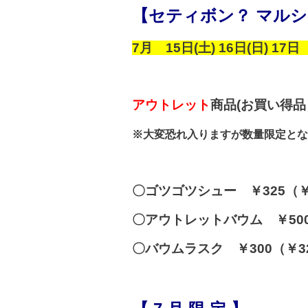
【セティボン？ マル
7月 15日(土) 16日(日) 
アウトレット
商品(お買い得
※大変恐れ入りますが数量限定とな
〇ゴツゴツシュー ￥325（￥
〇アウトレットバウム ￥500
〇バウムラスク ￥300（￥3