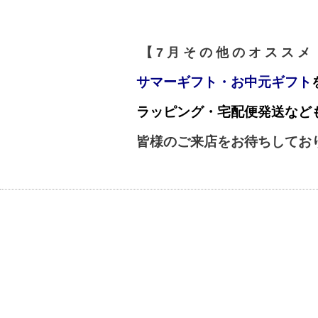
【 7 月 そ の 他 の オ ス ス メ
サマーギフト・お中元ギフト
ラッピング・宅配便発送など
皆様のご来店をお待ちしてお