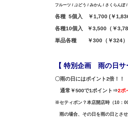
フルーツ / ぶどう / みかん / さくらんぼ 
各種 5個入 ￥1,700 (
￥1,83
各種10個入
￥
3,500
（￥3,7
単品各種 ￥300（￥324）
【 特別企画 雨の日サ
〇雨の日にはポイント2倍！！
通常￥500で1ポイント⇒
2ポ
※セティボン？本店開店時（10：0
雨の場合、その日を雨の日とさせ