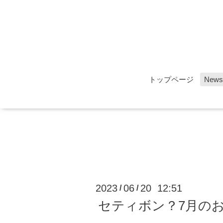
トップページ
News
2023
06
20 12:51
/
/
セティボン？7月の