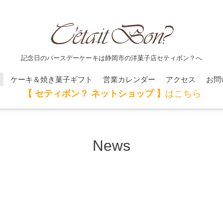
記念日のバースデーケーキは静岡市の洋菓子店セティボン？へ
ケーキ＆焼き菓子ギフト
営業カレンダー
アクセス
お問
【 セティボン？ ネットショップ 】
はこちら
News