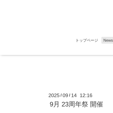
トップページ
News
2025
09
14 12:16
/
/
9月 23周年祭 開催