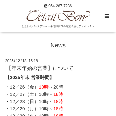
054-267-7236
記念日のバースデーケーキは静岡市の洋菓子店セティボン？へ
News
2025
12
18 15:18
/
/
【年末年始の営業】について
【2025年末 営業時間】
・12／26（金）
13時
～20時
・12／27（土）10時～
18時
・12／28（日）10時～
18時
・12／29（月）10時～
18時