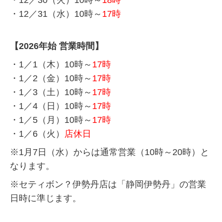
・12／30（火）10時～
18時
・12／31（水）10時～
17時
【2026年始 営業時間】
・1／1（木）10時～
17時
・1／2（金）10時～
17時
・1／3（土）10時～
17時
・1／4（日）10時～
17時
・1／5（月）10時～
17時
・1／6（火）
店休日
※1月7日（水）からは通常営業（10時～20時）と
なります。
※セティボン？伊勢丹店は「静岡伊勢丹」の営業
日時に準じます。